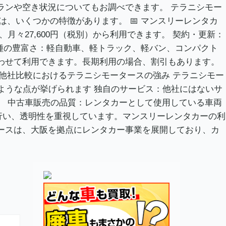
ランや空き状況についてもお調べできます。 テラニシモー
、いくつかの特徴があります。 📅 マンスリーレンタカ
々27,600円（税別）から利用できます。 契約・更新：
車種の豊富さ：軽自動車、軽トラック、軽バン、コンパクト
わせて利用できます。長期利用の場合、割引もあります。
 他社比較におけるテラニシモータースの強み テラニシモー
ような点が挙げられます 独自のサービス：他社にはないサ
。 中古車販売の品質：レンタカーとして使用している車両
行い、透明性を重視しています。マンスリーレンタカーの利
ースは、大阪を拠点にレンタカー事業を展開しており、カ