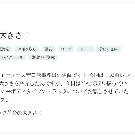
の大きさ！
国対応
車引き取り
激安
ロープ
シート
貸出し無料
バイクレール
別途500円(税)
シモータース守口店事務員の名眞です！ 今回は、以前レン
大きさを紹介したんですが、今日は当社で取り扱ってい
トンの平ボディタイプのトラックについてお話しさせていた
イズは…