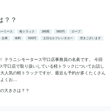
は？？
カーリース
軽トラック
3時間
980円
ロープ
台車
有料
500円
土日セルフレンタカー
空きございます
！ テラニシモータース守口店事務員の名眞です。 今回
ス守口店で取り扱いしている軽トラックについてお話し
 大人気の軽トラックですが、最近も予約が多くたくさん
、よくお…