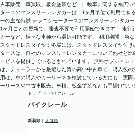
古車販売、車買取、板金塗装など、自動車に関する幅広い
タースのマンスリーレンタカーは、1ヶ月単位で利用できる
ーの主な特徴 テラニシモータースのマンスリーレンタカーは
1ヶ月ごとの更新で、審査不要で利用開始できます。 走
カーなど、様々な車種から選択可能です。 利用期間：急
スタッドレスタイヤ：冬場には、スタッドレスタイヤ付きの車
タースは、自社のマンスリーレンタカーについて他社と比
ービスを提供しているとされています。 無料オプション
は、ディーラーから厳選した質の高い中古車で、購入後の
用は、車の購入やカーリースを検討している方にも、実際
ーリースや中古車販売、車検、板金塗装なども手掛けてい
トップ
>
バイクレール
バイクレール
新着順
人気順