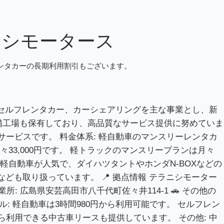
ニシモータース
レンタカーの長期利用割引もございます。
ス、セルフレンタカー、カーシェアリングを主な事業とし、新
備工場も保有しており、高品質なサービス提供に努めていま
サービスです。 料金体系: 軽自動車のマンスリーレンタカ
々33,000円です。 軽トラックのマンスリープランは月々
: 軽自動車が人気で、ダイハツタントやホンダN-BOXなどの
ども取り扱っています。 📍 拠点情報 テラニシモーター
所: 広島県安芸高田市八千代町佐々井114-1 🚗 その他の
 軽自動車は3時間980円から利用可能です。 セルフレン
から利用できる中古車リースも提供しています。 その他: 中