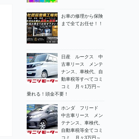
お車の修理から保険
まで全てお任せ！！
日産 ルークス 中
古車リース メンテ
ナンス、車検代、自
動車税等すべてコミ
コミ 月々1万円～
乗れる！頭金不要！
ホンダ フリード
中古車リース メン
テナンス、車検代、
自動車税等全てコミ
コミ 月々3万円～