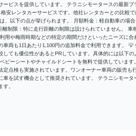
サービスを提供しています。 テラニシモータースの最新プ
格安レンタカーサービスです。他社レンタカーとの比較では
、以下の点が挙げられます。 月額料金：軽自動車の場合、月
行距離制限：特に走行距離の制限は設けられていません。 
な利用や梅雨時期などの特定の期間だけといったニーズに合
両も1日あたり1,100円の追加料金で利用できます。 
較しても優位性があるとPRしています。具体的には以下の
：ベビーシートやチャイルドシートを無料で提供しています
法定点検も実施されています。ワンオーナー車両の販売も
に車を試す機会として推奨されています。 テラニシモータ
ます。