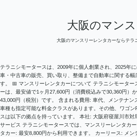
大阪のマンス
大阪のマンスリーレンタカーならテラニ
テラニシモータースは、2009年に個人創業され、202
車・中古車の販売、買い取り、整備まで自動車に関する幅
す。 📅 マンスリーレンタカーについて テラニシモータ
ーは、最安値で1ヶ月27,600円（消費税込みで30,360
43,000円（税別）です。 含まれる費用: 車代、メンテ
車種も指定可能な料金クラスがあります。その他、ワゴンRや
スは以下の拠点を持っています。 本社: 大阪府寝屋川市対馬江西
サービス テラニシモータースでは、マンスリーレンタカー以
タカー: 最安8,800円から利用できます。 カーリース: