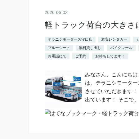
2020
-
06
-
02
軽トラック荷台の大きさ
テラニシモータース守口店
激安レンタカー
ブルーシート
無料貸し出し
バイクレール
お電話にて
ご予約
お待ちしてます！
みなさん、こんにちは
は、テラニシモーター
させていただきます！
出ています！ そこで