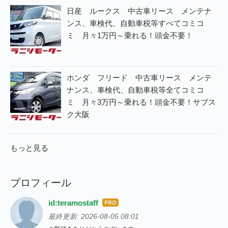
日産 ルークス 中古車リース メンテナ
ンス、車検代、自動車税等すべてコミコ
ミ 月々1万円～乗れる！頭金不要！
ホンダ フリード 中古車リース メンテ
ナンス、車検代、自動車税等全てコミコ
ミ 月々3万円～乗れる！頭金不要！サブス
ク大阪
もっと見る
プロフィール
id:teramostaff
はて
なブ
最終更新:
2026-08-05 08:01