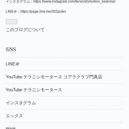
インスタグラム：
https://www.instagram.com/teranishimotors_kadoma/
LINE＠：
https://page.line.me/355pviks
このブログについて
SNS
LINE＠
YouTube テラニシモータース コアラクラブ門真店
YouTube テラニシモータース
インスタグラム
エックス
tiktok