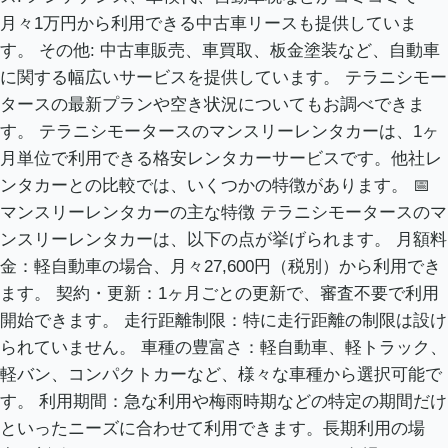
月々1万円から利用できる中古車リースも提供していま
す。 その他: 中古車販売、車買取、板金塗装など、自動車
に関する幅広いサービスを提供しています。 テラニシモー
タースの最新プランや空き状況についてもお調べできま
す。 テラニシモータースのマンスリーレンタカーは、1ヶ
月単位で利用できる格安レンタカーサービスです。他社レ
ンタカーとの比較では、いくつかの特徴があります。 📅
マンスリーレンタカーの主な特徴 テラニシモータースのマ
ンスリーレンタカーは、以下の点が挙げられます。 月額料
金：軽自動車の場合、月々27,600円（税別）から利用でき
ます。 契約・更新：1ヶ月ごとの更新で、審査不要で利用
開始できます。 走行距離制限：特に走行距離の制限は設け
られていません。 車種の豊富さ：軽自動車、軽トラック、
軽バン、コンパクトカーなど、様々な車種から選択可能で
す。 利用期間：急な利用や梅雨時期などの特定の期間だけ
といったニーズに合わせて利用できます。長期利用の場