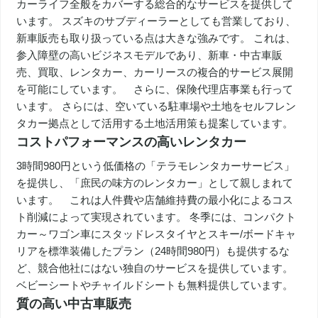
カーライフ全般をカバーする総合的なサービスを提供して
います。 スズキのサブディーラーとしても営業しており、
新車販売も取り扱っている点は大きな強みです。 これは、
参入障壁の高いビジネスモデルであり、新車・中古車販
売、買取、レンタカー、カーリースの複合的サービス展開
を可能にしています。 さらに、保険代理店事業も行って
います。 さらには、空いている駐車場や土地をセルフレン
タカー拠点として活用する土地活用策も提案しています。
コストパフォーマンスの高いレンタカー
3時間980円という低価格の「テラモレンタカーサービス」
を提供し、「庶民の味方のレンタカー」として親しまれて
います。 これは人件費や店舗維持費の最小化によるコス
ト削減によって実現されています。 冬季には、コンパクト
カー～ワゴン車にスタッドレスタイヤとスキー/ボードキャ
リアを標準装備したプラン（24時間980円）も提供するな
ど、競合他社にはない独自のサービスを提供しています。
ベビーシートやチャイルドシートも無料提供しています。
質の高い中古車販売