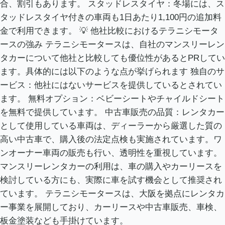
合、割引もあります。 スタッドレスタイヤ：冬場には、ス
タッドレスタイヤ付きの車両も1日あたり1,100円の追加料
金で利用できます。 💡 他社比較におけるテラニシモータ
ースの強み テラニシモータースは、自社のマンスリーレン
タカーについて他社と比較しても優位性があるとPRしてい
ます。具体的には以下のような点が挙げられます 独自のサ
ービス：他社にはないサービスを提供しているとされてい
ます。 無料オプション：ベビーシートやチャイルドシート
を無料で提供しています。 中古車販売の品質：レンタカー
として使用している車両は、ディーラーから厳選した質の
高い中古車で、購入後の法定点検も実施されています。ワ
ンオーナー車両の販売も行い、透明性を重視しています。
マンスリーレンタカーの利用は、車の購入やカーリースを
検討している方にも、実際に車を試す機会として推奨され
ています。 テラニシモータースは、大阪を拠点にレンタカ
ー事業を展開しており、カーリースや中古車販売、車検、
板金塗装なども手掛けています。