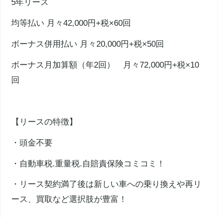
5年リース
均等払い 月々42,000円+税×60回
ボーナス併用払い 月々20,000円+税×50回
ボーナス月加算額（年2回） 月々72,000円+税×10
回
【リースの特徴】
・頭金不要
・自動車税.重量税.自賠責保険コミコミ！
・リース契約満了後は新しい車への乗り換えや再リ
ース、買取など選択肢が豊富！