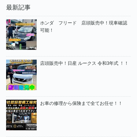
最新記事
ホンダ フリード 店頭販売中！現車確認
可能！
店頭販売中！日産 ルークス 令和3年式 ！！
お車の修理から保険まで全てお任せ！！