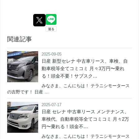
関連記事
2025-09-05
日産 新型セレナ 中古車リース、車検、自
動車税等全てコミコミ 月々3万円〜乗れ
る！頭金不要！サブスク…
みなさま、こんにちは！ テラニシモータース
の吉野です！ 日産 …
2025-07-17
日産 セレナ 中古車リース メンテナンス、
車検代、自動車税等全てコミコミ 月々2万
円〜乗れる！頭金不…
みなさま、こんにちは！ テラニシモータース