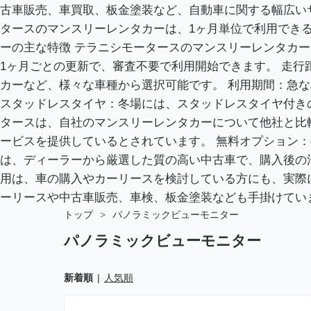
古車販売、車買取、板金塗装など、自動車に関する幅広い
タースのマンスリーレンタカーは、1ヶ月単位で利用できる
ーの主な特徴 テラニシモータースのマンスリーレンタカーは
1ヶ月ごとの更新で、審査不要で利用開始できます。 走
カーなど、様々な車種から選択可能です。 利用期間：急
スタッドレスタイヤ：冬場には、スタッドレスタイヤ付きの車
タースは、自社のマンスリーレンタカーについて他社と比
ービスを提供しているとされています。 無料オプション
は、ディーラーから厳選した質の高い中古車で、購入後の
用は、車の購入やカーリースを検討している方にも、実際
ーリースや中古車販売、車検、板金塗装なども手掛けてい
トップ
>
パノラミックビューモニター
パノラミックビューモニター
新着順
人気順