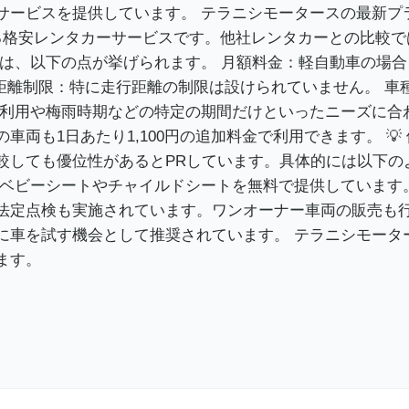
サービスを提供しています。 テラニシモータースの最新プ
格安レンタカーサービスです。他社レンタカーとの比較では
、以下の点が挙げられます。 月額料金：軽自動車の場合、月
行距離制限：特に走行距離の制限は設けられていません。 
な利用や梅雨時期などの特定の期間だけといったニーズに合
両も1日あたり1,100円の追加料金で利用できます。 
較しても優位性があるとPRしています。具体的には以下の
：ベビーシートやチャイルドシートを無料で提供しています
法定点検も実施されています。ワンオーナー車両の販売も
に車を試す機会として推奨されています。 テラニシモータ
ます。