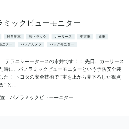
ラミックビューモニター
軽自動車
軽トラック
カーリース
中古車
新車
モニター
バックカメラ
バックモニター
。 テラニシモータースの永井です！！ 先日、カーリース
た時に、パノラミックビューモニターという予防安全装
した！ トヨタの安全技術で "車を上から見下ろした視点
" と…