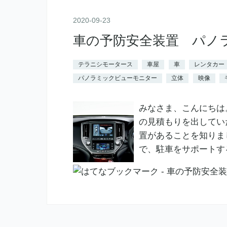
2020
-
09
-
23
車の予防安全装置 パノ
テラニシモータース
車屋
車
レンタカー
パノラミックビューモニター
立体
映像
みなさま、こんにちは
の見積もりを出してい
置があることを知りま
で、駐車をサポートする