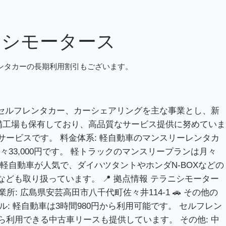
ニシモータース
レンタカーの長期利用割引もございます。
ス、セルフレンタカー、カーシェアリングを主な事業とし、新
備工場も保有しており、高品質なサービス提供に努めていま
サービスです。 料金体系: 軽自動車のマンスリーレンタカ
々33,000円です。 軽トラックのマンスリープランは月々
: 軽自動車が人気で、ダイハツタントやホンダN-BOXなどの
ども取り扱っています。 📍 拠点情報 テラニシモーター
所: 広島県安芸高田市八千代町佐々井114-1 🚗 その他の
 軽自動車は3時間980円から利用可能です。 セルフレン
から利用できる中古車リースも提供しています。 その他: 中