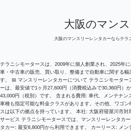
大阪のマンス
大阪のマンスリーレンタカーならテラニ
テラニシモータースは、2009年に個人創業され、202
車・中古車の販売、買い取り、整備まで自動車に関する幅
す。 📅 マンスリーレンタカーについて テラニシモータ
ーは、最安値で1ヶ月27,600円（消費税込みで30,360
43,000円（税別）です。 含まれる費用: 車代、メンテ
車種も指定可能な料金クラスがあります。その他、ワゴンRや
スは以下の拠点を持っています。 本社: 大阪府寝屋川市対馬江西
サービス テラニシモータースでは、マンスリーレンタカー以
タカー: 最安8,800円から利用できます。 カーリース: