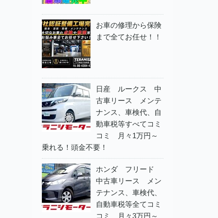
お車の修理から保険
まで全てお任せ！！
日産 ルークス 中
古車リース メンテ
ナンス、車検代、自
動車税等すべてコミ
コミ 月々1万円～
乗れる！頭金不要！
ホンダ フリード
中古車リース メン
テナンス、車検代、
自動車税等全てコミ
コミ 月々3万円～