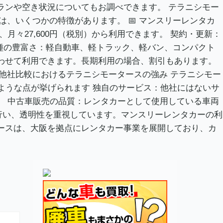
ランや空き状況についてもお調べできます。 テラニシモー
、いくつかの特徴があります。 📅 マンスリーレンタカ
々27,600円（税別）から利用できます。 契約・更新：
車種の豊富さ：軽自動車、軽トラック、軽バン、コンパクト
わせて利用できます。長期利用の場合、割引もあります。
 他社比較におけるテラニシモータースの強み テラニシモー
ような点が挙げられます 独自のサービス：他社にはないサ
。 中古車販売の品質：レンタカーとして使用している車両
行い、透明性を重視しています。マンスリーレンタカーの利
ースは、大阪を拠点にレンタカー事業を展開しており、カ